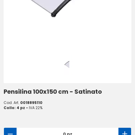
Pensilina 100x150 cm - Satinato
Cod. Art.
0018895110
Collo: 4 pz -
IVA 22%
0 pz