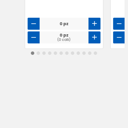
0 pz
0 pz
(0 colli)