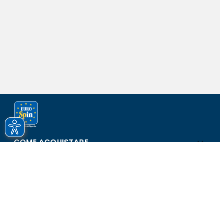
COME ACQUISTARE
ASSISTENZA E SICUREZZA
SCOPRI EUROSPIN