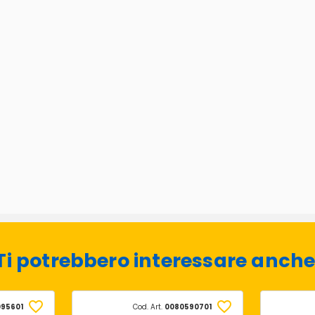
Ti potrebbero interessare anche
95601
Cod. Art.
0080590701