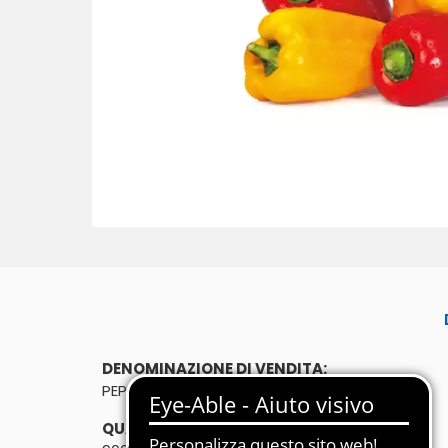
DENOMINAZIONE DI VENDITA:
PEPERONI MISTI 900g
QUANTITÀ: