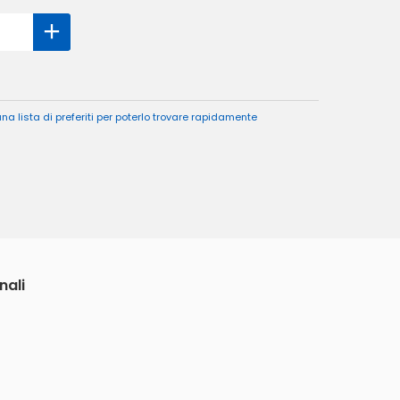
a lista di preferiti per poterlo trovare rapidamente
nali