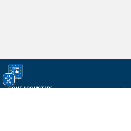
COME ACQUISTARE
ASSISTENZA E SICUREZZA
SCOPRI EUROSPIN