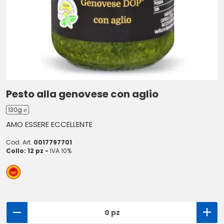
Pesto alla genovese con aglio
130g ℮
AMO ESSERE ECCELLENTE
Cod. Art.
0017797701
Collo: 12 pz -
IVA 10%
0 pz