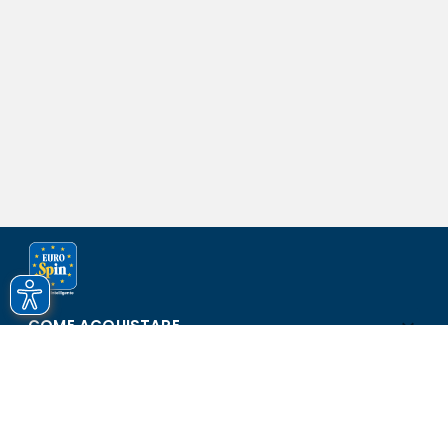
COME ACQUISTARE
ASSISTENZA E SICUREZZA
SCOPRI EUROSPIN