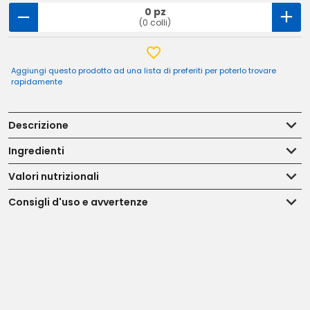
0 pz
(0 colli)
Aggiungi questo prodotto ad una lista di preferiti per poterlo trovare
rapidamente
Descrizione
Ingredienti
Valori nutrizionali
Consigli d'uso e avvertenze