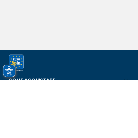
COME ACQUISTARE
ASSISTENZA E SICUREZZA
SCOPRI EUROSPIN
CONTATTI