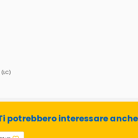
 (LC)
Ti potrebbero interessare anche