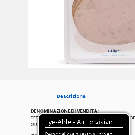
Descrizione
DENOMINAZIONE DI VENDITA:
PETTO DI TACCHINO AL FORNO AFFETTATO. PROD
GLUTINE