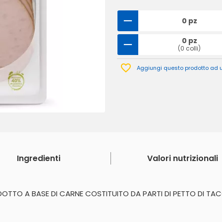
0 pz
0 pz
(0 colli)
Aggiungi questo prodotto ad un
Ingredienti
Valori nutrizionali
OTTO A BASE DI CARNE COSTITUITO DA PARTI DI PETTO DI TA