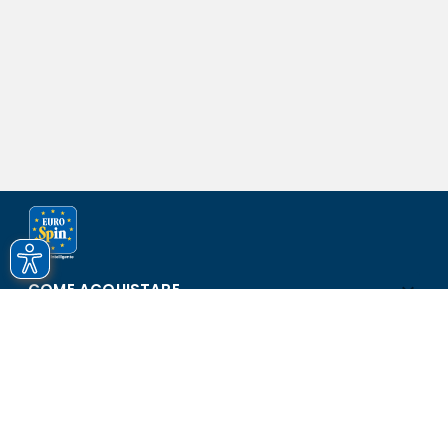
COME ACQUISTARE
ASSISTENZA E SICUREZZA
SCOPRI EUROSPIN