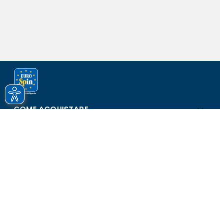
COME ACQUISTARE
ASSISTENZA E SICUREZZA
SCOPRI EUROSPIN
CONTATTI