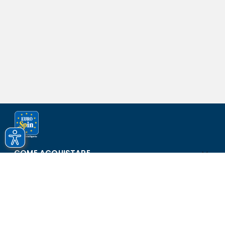
COME ACQUISTARE
ASSISTENZA E SICUREZZA
SCOPRI EUROSPIN