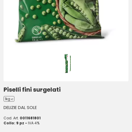
Piselli fini surgelati
1kg ℮
DELIZIE DAL SOLE
Cod. Art.
0011681801
Collo: 9 pz -
IVA 4%