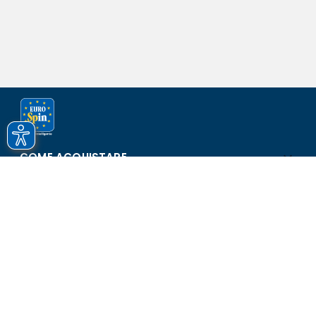
COME ACQUISTARE
ASSISTENZA E SICUREZZA
SCOPRI EUROSPIN
CONTATTI