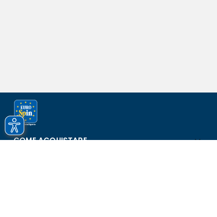
COME ACQUISTARE
ASSISTENZA E SICUREZZA
SCOPRI EUROSPIN