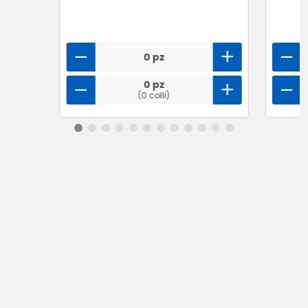
0 pz
0 pz
(0 colli)