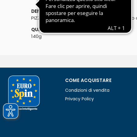
DENOMINAZIONE DI VENDITA:
PIZZETTA MARGHERITA TONDA 140g - prodotto 
QUANTITÀ:
140g
COME ACQUISTARE
Condizioni di vendita
Privacy Policy