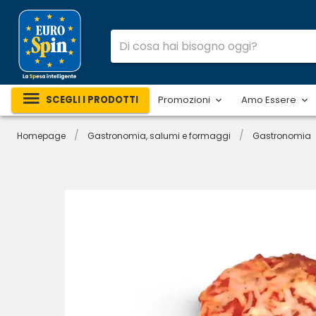
SCEGLI I PRODOTTI
Promozioni
Amo Essere
/
/
Homepage
Gastronomia, salumi e formaggi
Gastronomia