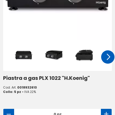
Piastra a gas PLX 1022 "H.Koenig"
Cod. Art.
0018932610
Collo: 5 pz -
IVA 22%
0 pz