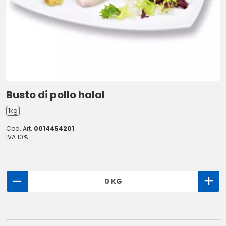
Busto di pollo halal
1kg
Cod. Art.
0014454201
IVA 10%
0 KG