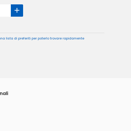
a lista di preferiti per poterlo trovare rapidamente
nali