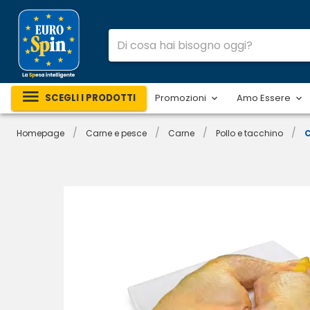
SCEGLI I PRODOTTI
Promozioni
Amo Essere
/
/
/
/
Homepage
Carne e pesce
Carne
Pollo e tacchino
C