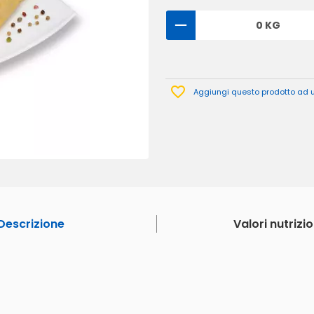
0 KG
Aggiungi questo prodotto ad un
Descrizione
Valori nutrizio