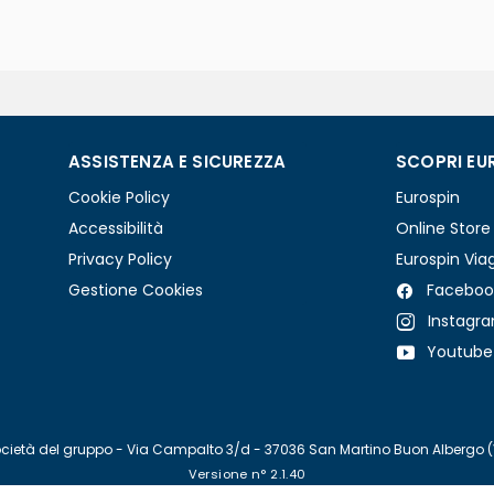
ASSISTENZA E SICUREZZA
SCOPRI EU
Cookie Policy
Eurospin
Accessibilità
Online Store
Privacy Policy
Eurospin Via
Gestione Cookies
Faceboo
Instagr
Youtube
re società del gruppo - Via Campalto 3/d - 37036 San Martino Buon Albergo 
Versione n° 2.1.40