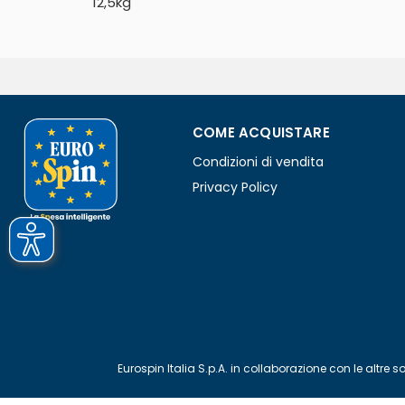
12,5kg
COME ACQUISTARE
Condizioni di vendita
Privacy Policy
Eurospin Italia S.p.A. in collaborazione con le alt