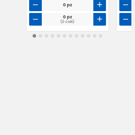
0 pz
0 pz
(0 colli)