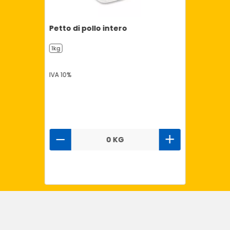
Petto di pollo intero
1kg
IVA 10%
0 KG