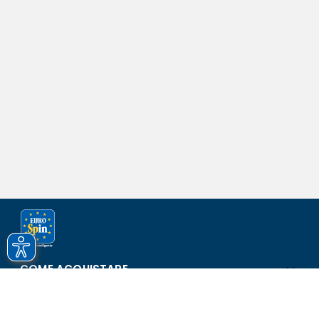
COME ACQUISTARE
ASSISTENZA E SICUREZZA