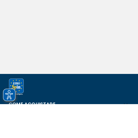
COME ACQUISTARE
ASSISTENZA E SICUREZZA