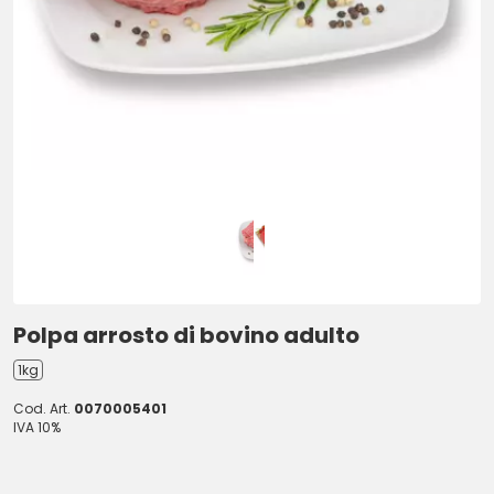
Polpa arrosto di bovino adulto
1kg
Cod. Art.
0070005401
IVA 10%