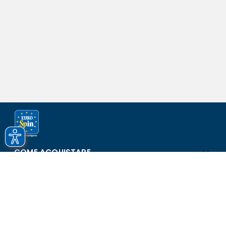
COME ACQUISTARE
ASSISTENZA E SICUREZZA
SCOPRI EUROSPIN