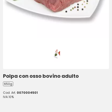
Polpa con osso bovino adulto
650g
Cod. Art.
0070004501
IVA 10%