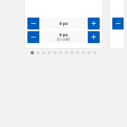
0 pz
0 pz
(0 colli)