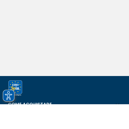
COME ACQUISTARE
ASSISTENZA E SICUREZZA