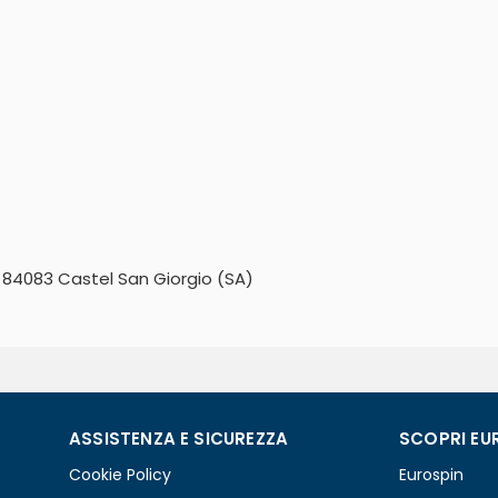
 - 84083 Castel San Giorgio (SA)
ASSISTENZA E SICUREZZA
SCOPRI EU
Cookie Policy
Eurospin