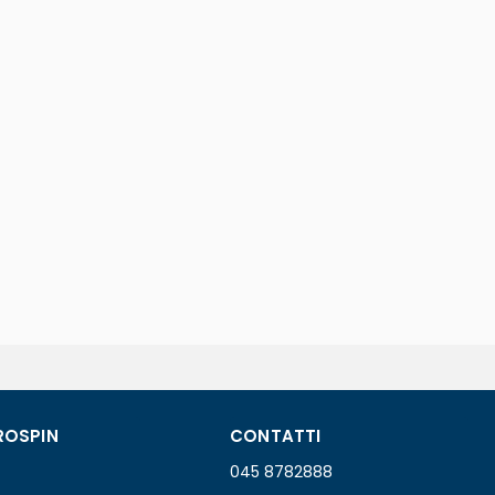
ROSPIN
CONTATTI
045 8782888