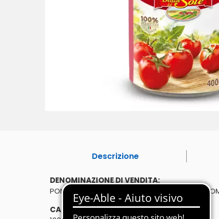
Descrizione
DENOMINAZIONE DI VENDITA:
POMODORINI NON PELATI INTERI IN SUCCO DI 
CARATTERISTICHE: