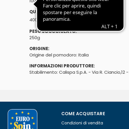
100% pomodori italiani
QUANTITÀ:
℮
400g
PESO SGOCCIOLATO:
250g
ORIGINE:
Origine del pomodoro: Italia
INFORMAZIONI PRODUTTORE:
Stabilimento: Calispa S.p.A. - Via R. Ciancio,12
COME ACQUISTARE
Condizioni di vendita