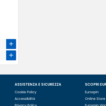
ASSISTENZA E SICUREZZA
SCOPRI EU
Cookie Policy
Eurospin
Accessibilità
Online Store
Privacy Policy
Eurospin Via