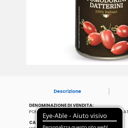
Descrizione
DENOMINAZIONE DI VENDITA:
POMODORI NON PELATI INTERI - POMODORINI DAT
CARATTERISTICHE: