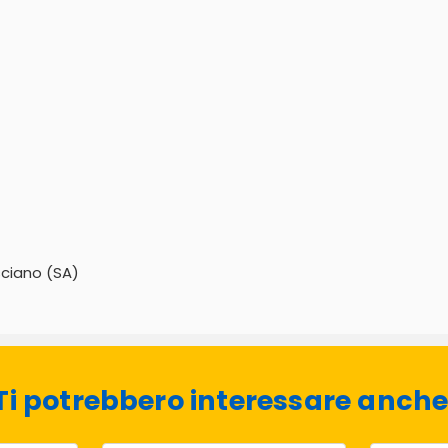
sciano (SA)
Ti potrebbero interessare anche