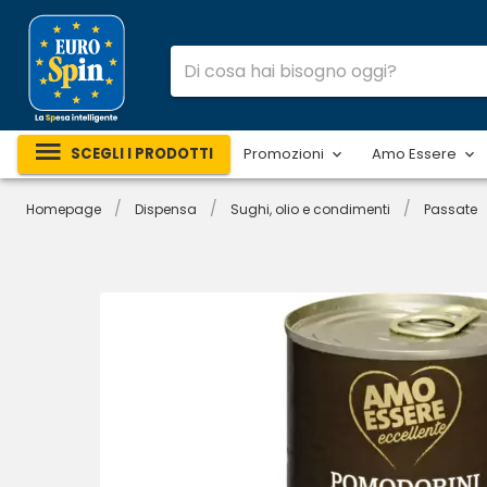
SCEGLI I PRODOTTI
Promozioni
Amo Essere
/
/
/
Homepage
Dispensa
Sughi, olio e condimenti
Passate