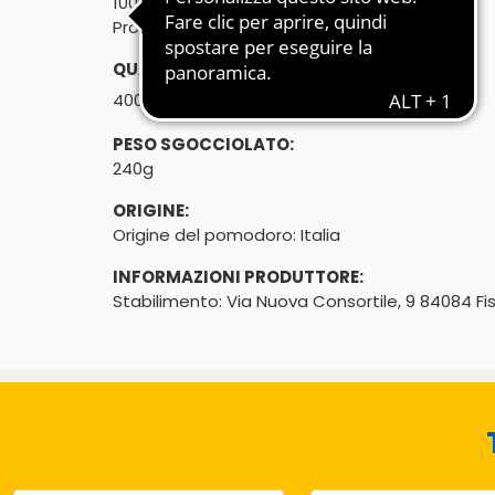
100% Italiani
Produzione Integrata
QUANTITÀ:
℮
400g
PESO SGOCCIOLATO:
240g
ORIGINE:
Origine del pomodoro: Italia
INFORMAZIONI PRODUTTORE:
Stabilimento: Via Nuova Consortile, 9 84084 Fi