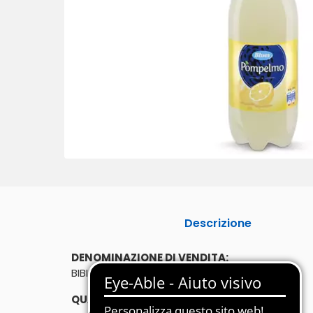
Descrizione
DENOMINAZIONE DI VENDITA:
BIBITA ANALCOLICA GASSATA
QUANTITÀ: