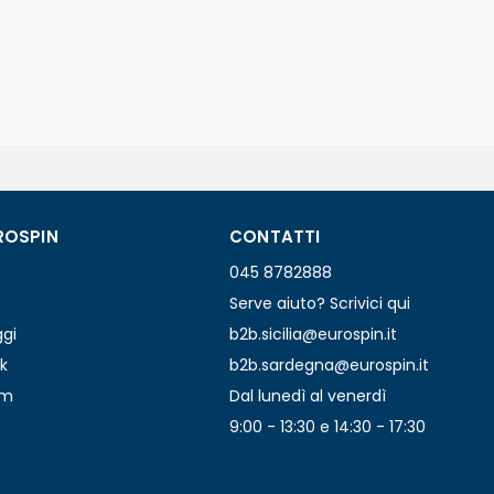
ROSPIN
CONTATTI
045 8782888
Serve aiuto? Scrivici qui
ggi
b2b.sicilia@eurospin.it
k
b2b.sardegna@eurospin.it
am
Dal lunedì al venerdì
9:00 - 13:30 e 14:30 - 17:30