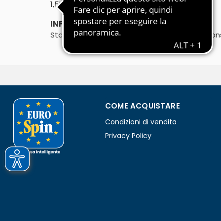
℮
1,5l
INFORMAZIONI PRODUTTORE:
Stabilimento: Via per Camaiore, 1 - 55060 Mon
COME ACQUISTARE
Condizioni di vendita
Privacy Policy