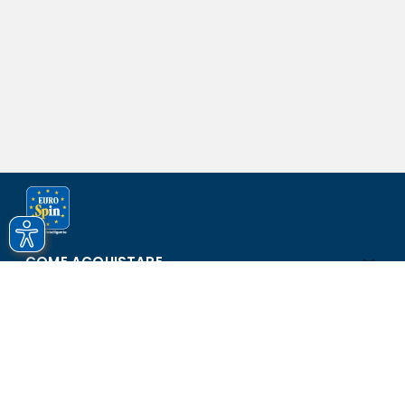
COME ACQUISTARE
ASSISTENZA E SICUREZZA
SCOPRI EUROSPIN