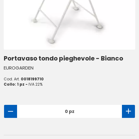
Portavaso tondo pieghevole - Bianco
EUROGARDEN
Cod. Art.
0018199710
Collo: 1 pz -
IVA 22%
0 pz