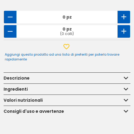
0 pz
0 pz
(0 colli)
Aggiungi questo prodotto ad una lista di preferiti per poterlo trovare
rapidamente
Descrizione
Ingredienti
Valori nutrizionali
Consigli d'uso e avvertenze