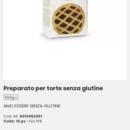
Preparato per torte senza glutine
400g ℮
AMO ESSERE SENZA GLUTINE
Cod. Art.
0013452301
Collo: 10 pz -
IVA 10%