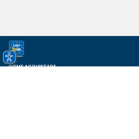
COME ACQUISTARE
ASSISTENZA E SICUREZZA
SCOPRI EUROSPIN
CONTATTI