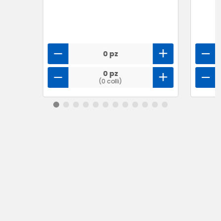
0 pz
0 pz
(0 colli)