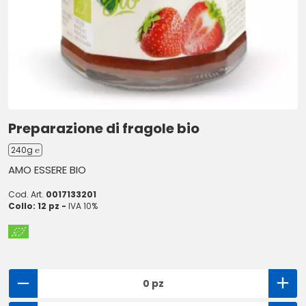
Preparazione di fragole bio
240g ℮
AMO ESSERE BIO
Cod. Art.
0017133201
Collo: 12 pz -
IVA 10%
0 pz