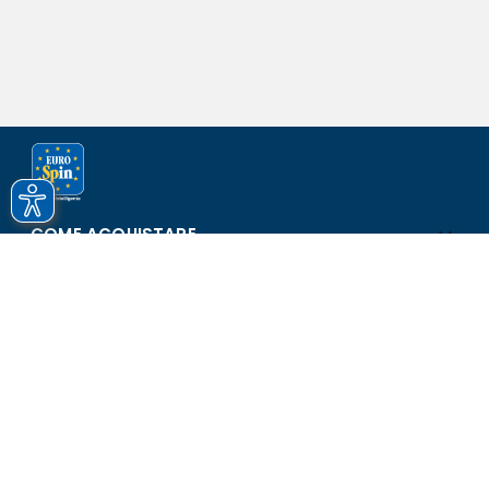
COME ACQUISTARE
ASSISTENZA E SICUREZZA
SCOPRI EUROSPIN
CONTATTI