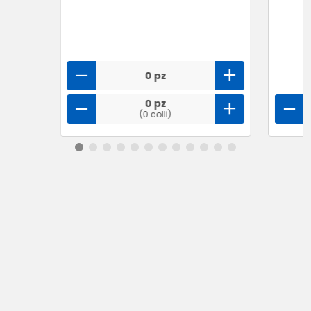
0 pz
0 pz
(0 colli)