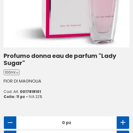
Profumo donna eau de parfum "Lady
Sugar"
100ml ℮
FIOR DI MAGNOLIA
Cod. Art.
0017818101
Collo: 11 pz -
IVA 22%
0 pz