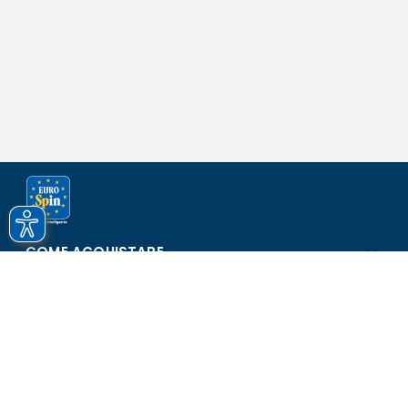
COME ACQUISTARE
ASSISTENZA E SICUREZZA
SCOPRI EUROSPIN