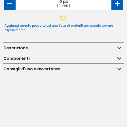
0 pz
(0 colli)
Aggiungi questo prodotto ad una lista di preferiti per poterlo trovare
rapidamente
Descrizione
Componenti
Consigli d'uso e avvertenze