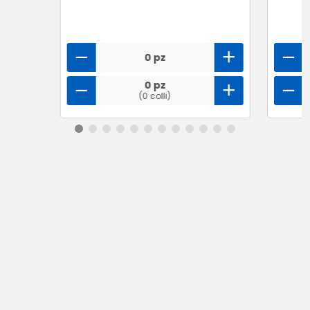
0 pz
0 pz
(0 colli)