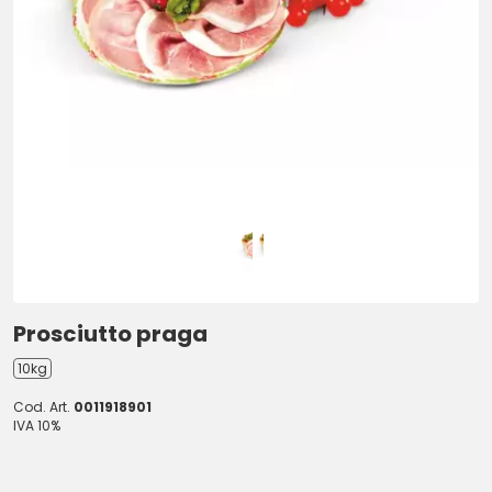
Prosciutto praga
10kg
Cod. Art.
0011918901
IVA 10%