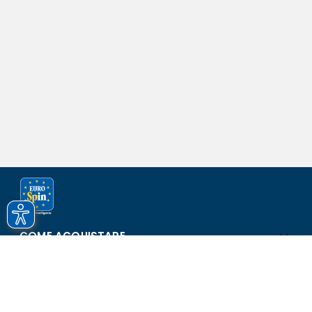
COME ACQUISTARE
ASSISTENZA E SICUREZZA