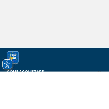
COME ACQUISTARE
ASSISTENZA E SICUREZZA
SCOPRI EUROSPIN