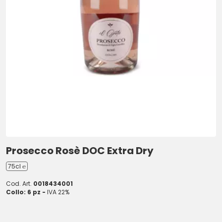
Prosecco Rosè DOC Extra Dry
75cl ℮
Cod. Art.
0018434001
Collo: 6 pz -
IVA 22%