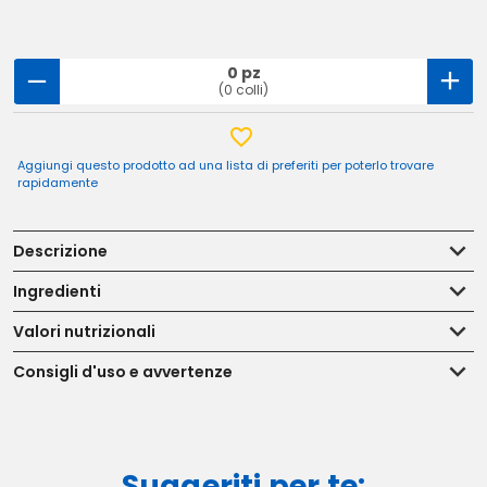
0 pz
(0 colli)
Aggiungi questo prodotto ad una lista di preferiti per poterlo trovare
rapidamente
Descrizione
Ingredienti
Valori nutrizionali
Consigli d'uso e avvertenze
Suggeriti per te: