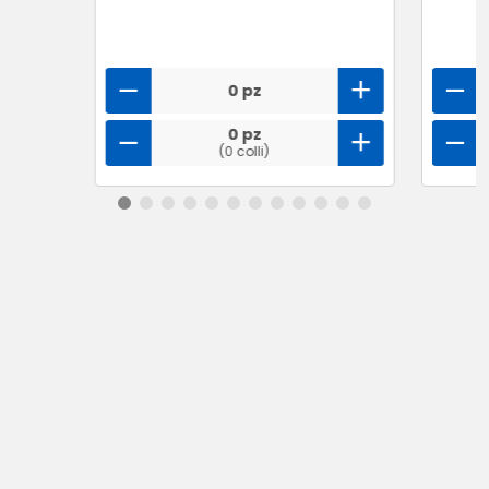
0 pz
0 pz
(0 colli)