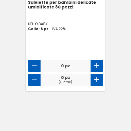
Salviette per bambini delicate
umidificate 80 pezzi
HELLO BABY
Collo: 8 pz -
IVA 22%
0 pz
0 pz
(0 colli)