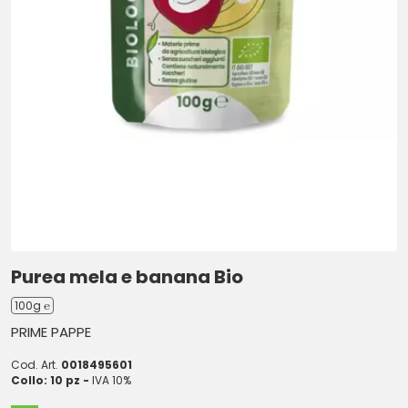
Purea mela e banana Bio
100g ℮
PRIME PAPPE
Cod. Art.
0018495601
Collo: 10 pz -
IVA 10%