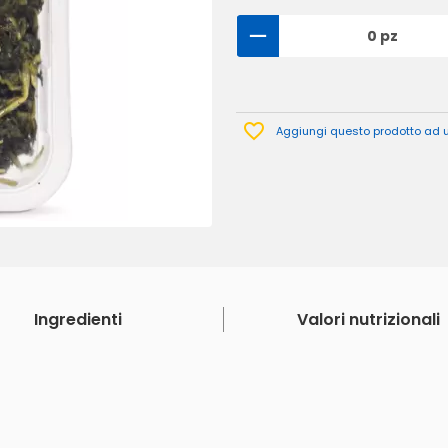
0 pz
Aggiungi questo prodotto ad un
Ingredienti
Valori nutrizionali