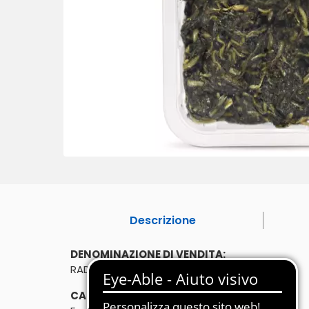
Descrizione
DENOMINAZIONE DI VENDITA:
RADICCHIO DA CAMPO LESSATO
CARATTERISTICHE: