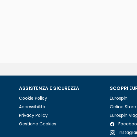
ASSISTENZA E SICUREZZA
SCOPRI EU
Cookie Policy
Eurospin
Accessibilità
Online Store
Privacy Policy
Eurospin Via
Gestione Cookies
Faceboo
Instagr