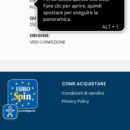
Fresco - Senza conservanti
Pronto da gustare
QUANTITÀ:
250g
ORIGINE:
VEDI CONFEZIONE
COME ACQUISTARE
Condizioni di vendita
Privacy Policy