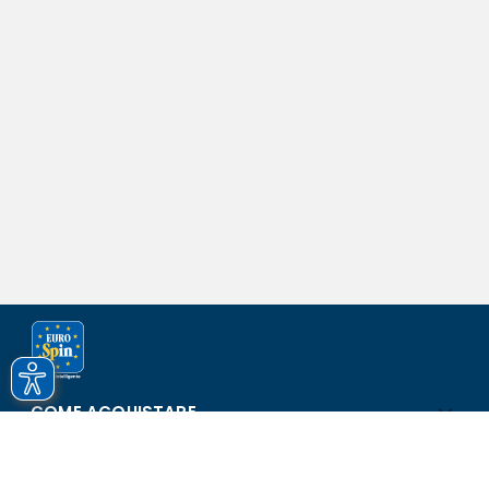
COME ACQUISTARE
ASSISTENZA E SICUREZZA