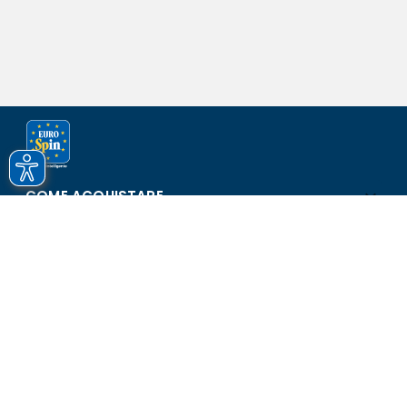
COME ACQUISTARE
ASSISTENZA E SICUREZZA
SCOPRI EUROSPIN
CONTATTI