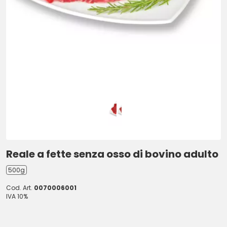
Reale a fette senza osso di bovino adulto
500g
Cod. Art.
0070006001
IVA 10%