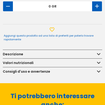
0 GR
Aggiungi questo prodotto ad una lista di preferiti per poterlo trovare
rapidamente
Descrizione
Valori nutrizionali
Consigli d'uso e avvertenze
Ti potrebbero interessare
anche: