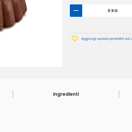
0 KG
Aggiungi questo prodotto ad un
Ingredienti