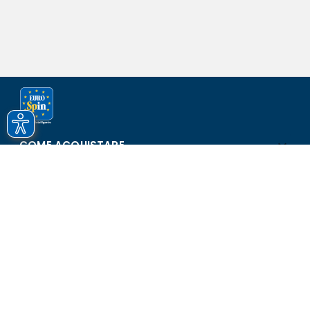
COME ACQUISTARE
ASSISTENZA E SICUREZZA
SCOPRI EUROSPIN
CONTATTI