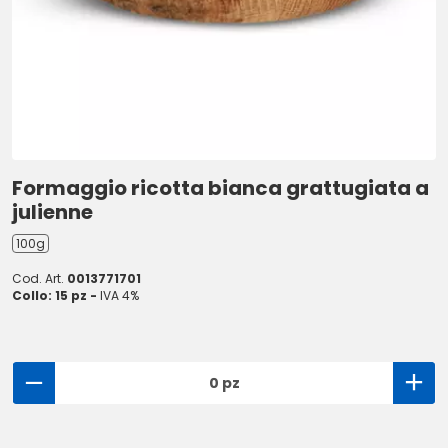
Formaggio ricotta bianca grattugiata a
julienne
100g
Cod. Art.
0013771701
Collo: 15 pz -
IVA 4%
0 pz