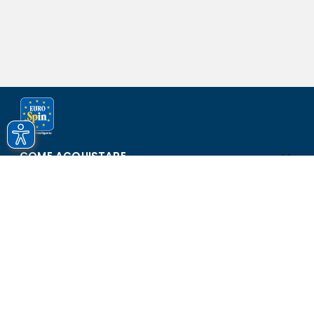
COME ACQUISTARE
ASSISTENZA E SICUREZZA
SCOPRI EUROSPIN
CONTATTI