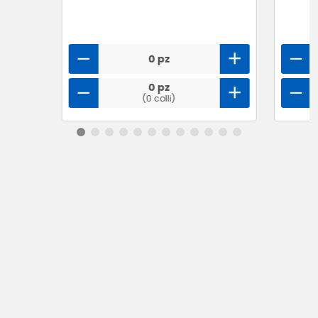
0 pz
0 pz
(0 colli)