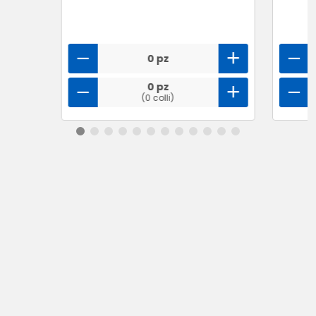
0 pz
0 pz
(0 colli)