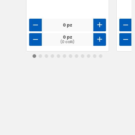
0 pz
0 pz
(0 colli)