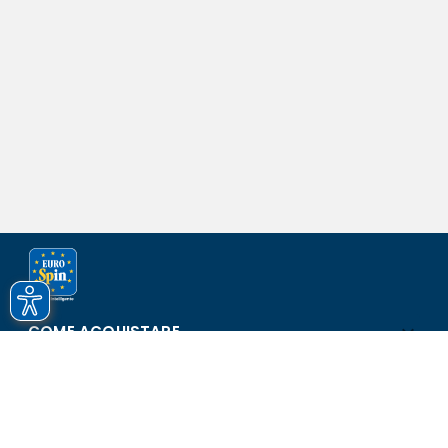
COME ACQUISTARE
ASSISTENZA E SICUREZZA