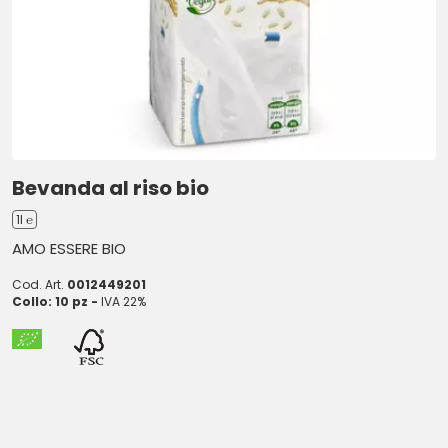
Bevanda al riso bio
1l ℮
AMO ESSERE BIO
Cod. Art.
0012449201
Collo: 10 pz -
IVA 22%