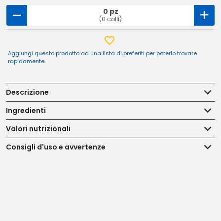
0 pz
(0 colli)
Aggiungi questo prodotto ad una lista di preferiti per poterlo trovare
rapidamente
Descrizione
Ingredienti
Valori nutrizionali
Consigli d'uso e avvertenze